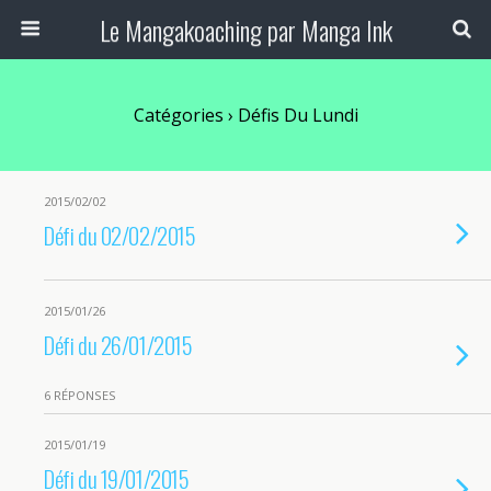
Le Mangakoaching par Manga Ink
Catégories ›
Défis Du Lundi
2015/02/02
Défi du 02/02/2015
2015/01/26
Défi du 26/01/2015
6 RÉPONSES
2015/01/19
Défi du 19/01/2015