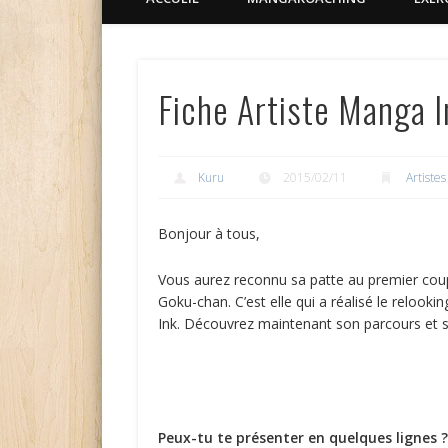
Fiche Artiste Manga 
Kuru
2015/02/11
Artistes
Bonjour à tous,
Vous aurez reconnu sa patte au premier coup
Goku-chan. C’est elle qui a réalisé le relooki
Ink. Découvrez maintenant son parcours et s
Peux-tu te présenter en quelques lignes 