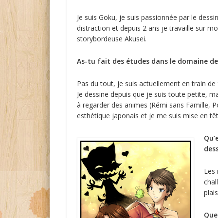
Je suis Goku, je suis passionnée par le dessin 
distraction et depuis 2 ans je travaille sur
storybordeuse Akusei.
As-tu fait des études dans le domaine de 
Pas du tout, je suis actuellement en train de 
Je dessine depuis que je suis toute petite,
à regarder des animes (Rémi sans Famille, Po
esthétique japonais et je me suis mise en t
Q
u’
dess
Les 
chal
plais
Quel