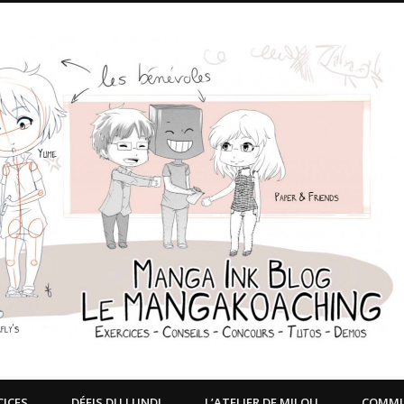
CICES
DÉFIS DU LUNDI
L’ATELIER DE MILOU
COMM