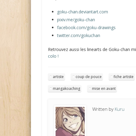
goku-chan.deviantart.com
pixiv.me/goku-chan
facebook.com/goku-drawings
twitter.com/gokuchan
Retrouvez aussi les linearts de Goku-chan m
colo !
artiste
coup de pouce
fiche artiste
mangakoaching
mise en avant
Written by
Kuru