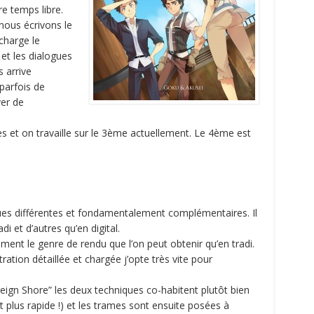
e temps libre.
 nous écrivons le
charge le
et les dialogues
s arrive
 parfois de
ver de
es et on travaille sur le 3ème actuellement. Le 4ème est
ques différentes et fondamentalement complémentaires. Il
i et d’autres qu’en digital.
aiment le genre de rendu que l’on peut obtenir qu’en tradi.
stration détaillée et chargée j’opte très vite pour
gn Shore” les deux techniques co-habitent plutôt bien
st plus rapide !) et les trames sont ensuite posées à