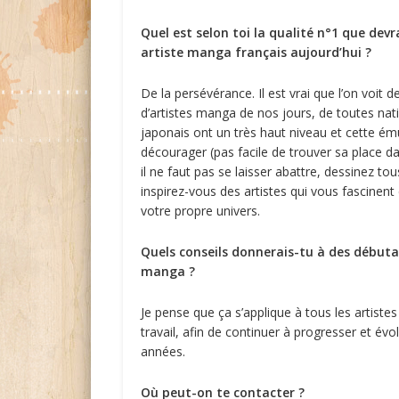
Quel est selon toi la qualité n°1 que devr
artiste manga français aujourd’hui ?
De la persévérance. Il est vrai que l’on voit d
d’artistes manga de nos jours, de toutes nati
japonais ont un très haut niveau et cette ém
décourager (pas facile de trouver sa place da
il ne faut pas se laisser abattre, dessinez tou
inspirez-vous des artistes qui vous fascinent
votre propre univers.
Quels conseils donnerais-tu à des débuta
manga ?
Je pense que ça s’applique à tous les artiste
travail, afin de continuer à progresser et évo
années.
Où peut-on te contacter ?