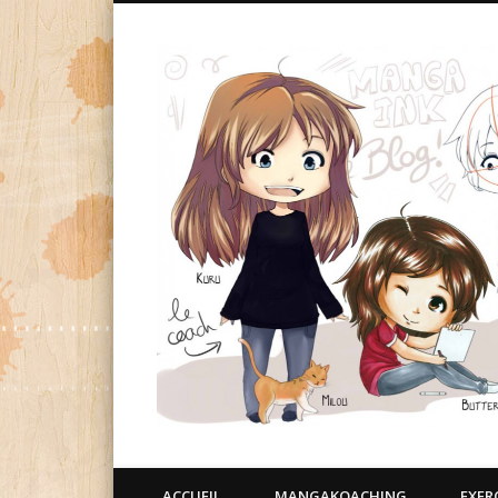
ACCUEIL
MANGAKOACHING
EXER