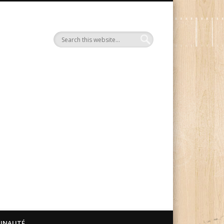
Le Blog Manga Ink
UNAUTÉ