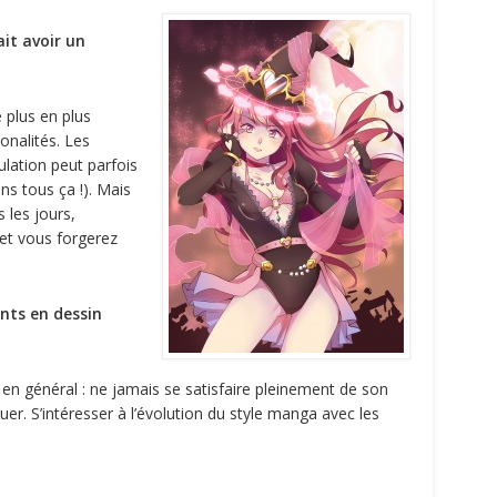
ait avoir un
e plus en plus
onalités. Les
ulation peut parfois
ns tous ça !). Mais
s les jours,
 et vous forgerez
nts en dessin
s en général : ne jamais se satisfaire pleinement de son
luer. S’intéresser à l’évolution du style manga avec les