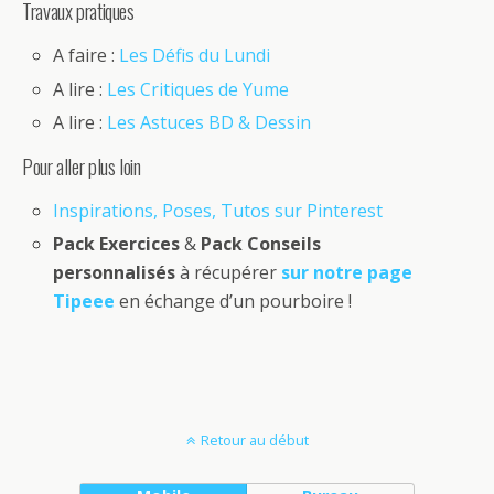
Travaux pratiques
A faire :
Les Défis du Lundi
A lire :
Les Critiques de Yume
A lire :
Les Astuces BD & Dessin
Pour aller plus loin
Inspirations, Poses, Tutos sur Pinterest
Pack Exercices
&
Pack Conseils
personnalisés
à récupérer
sur notre page
Tipeee
en échange d’un pourboire !
Retour au début