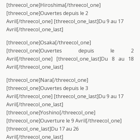
[threecol_one]Hiroshima[/threecol_one]
[threecol_one]Ouvertes depuis le 2
Avril[/threecol_one] [threecol_one_last]Du 9 au 17
Avril[/threecol_one_last]
[threecol_one]Osaka[/threecol_one]
[threecol_one]Ouvertes depuis le 2
Avril[/threecol_one] [threecol_one_last]Du 8 au 18
Avril[/threecol_one_last]
[threecol_one]Nara[/threecol_one]
[threecol_one]Ouvertes depuis le 3
Avril[/threecol_one] [threecol_one_last]Du 9 au 17
Avril[/threecol_one_last]
[threecol_one]Yoshino[/threecol_one]
[threecol_one]Ouverture le 9 Avril[/threecol_one]
[threecol_one_last]Du 17 au 26
Avril[/threecol_one_last]