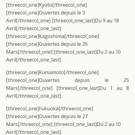
[threecol_one]Kyoto[/threecol_one]
[threecol_one]Ouvertes depuis le 3
Avril[/threecol_one] [threecol_one_last]Du 9 au 18
Avril
[/threecol_one_last]
[threecol_one]Kagoshima[/threecol_one]
[threecol_one]Ouvertes depuis le 26
Mars[/threecol_one] [threecol_one_last]Du 2 au 10
Avril[/threecol_one_last]
[threecol_one]Kumamoto[/threecol_one]
[threecol_one]Ouvertes depuis le 25
Mars[/threecol_one] [threecol_one_last]Du 1 au 8
Avril[/threecol_one_last]
[threecol_one]Fukuoka[/threecol_one]
[threecol_one]Ouvertes depuis le 27
Mars[/threecol_one] [threecol_one_last]Du 2 au 10
Avril[/threecol_one_last]