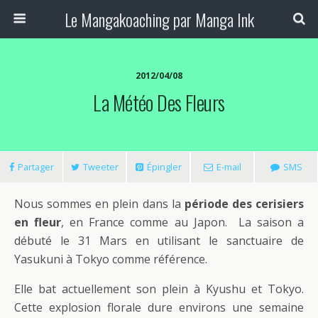
Le Mangakoaching par Manga Ink
2012/04/08
La Météo Des Fleurs
Partager
Tweeter
Épingler
E-mail
SMS
Nous sommes en plein dans la
période des cerisiers
en fleur
, en France comme au Japon. La saison a
débuté le 31 Mars en utilisant le sanctuaire de
Yasukuni à Tokyo comme référence.
Elle bat actuellement son plein à Kyushu et Tokyo.
Cette explosion florale dure environs une semaine