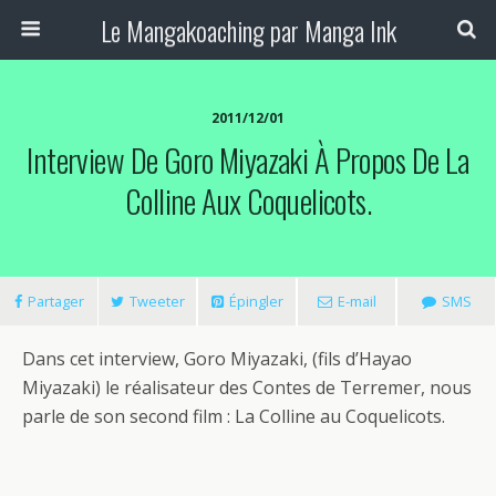
Le Mangakoaching par Manga Ink
2011/12/01
Interview De Goro Miyazaki À Propos De La
Colline Aux Coquelicots.
Partager
Tweeter
Épingler
E-mail
SMS
Dans cet interview, Goro Miyazaki, (fils d’Hayao
Miyazaki) le réalisateur des Contes de Terremer, nous
parle de son second film : La Colline au Coquelicots.