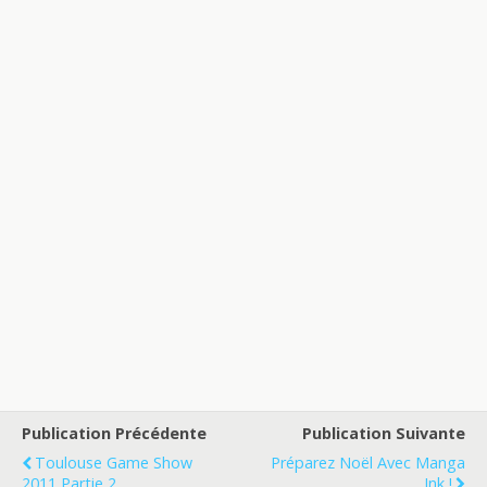
Publication Précédente
Publication Suivante
Toulouse Game Show
Préparez Noël Avec Manga
2011 Partie 2
Ink !