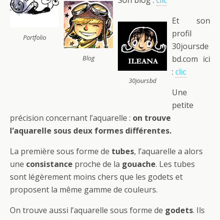
Et son
profil
Portfolio
30joursde
Blog
bd.com ici
:
clic
30joursbd
Une
petite
précision concernant l’aquarelle :
on trouve
l’aquarelle sous deux formes différentes.
La première sous forme de
tubes
, l’aquarelle a alors
une
consistance
proche de la
gouache
. Les tubes
sont légèrement moins chers que les godets et
proposent la même gamme de couleurs.
On trouve aussi l’aquarelle sous forme de
godets
. Ils