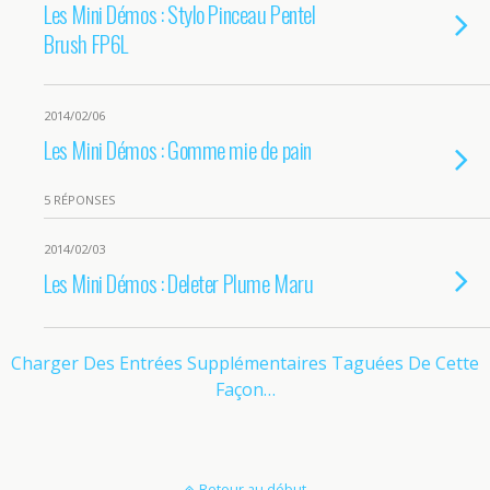
Les Mini Démos : Stylo Pinceau Pentel
Brush FP6L
2014/02/06
Les Mini Démos : Gomme mie de pain
5 RÉPONSES
2014/02/03
Les Mini Démos : Deleter Plume Maru
Charger Des Entrées Supplémentaires Taguées De Cette
Façon…
Retour au début