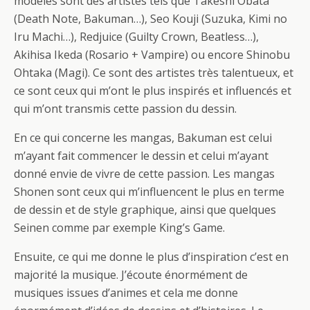
modèles sont des artistes tels que Takeshi Obata
(Death Note, Bakuman…), Seo Kouji (Suzuka, Kimi no
Iru Machi…), Redjuice (Guilty Crown, Beatless…),
Akihisa Ikeda (Rosario + Vampire) ou encore Shinobu
Ohtaka (Magi). Ce sont des artistes très talentueux, et
ce sont ceux qui m’ont le plus inspirés et influencés et
qui m’ont transmis cette passion du dessin.
En ce qui concerne les mangas, Bakuman est celui
m’ayant fait commencer le dessin et celui m’ayant
donné envie de vivre de cette passion. Les mangas
Shonen sont ceux qui m’influencent le plus en terme
de dessin et de style graphique, ainsi que quelques
Seinen comme par exemple King’s Game.
Ensuite, ce qui me donne le plus d’inspiration c’est en
majorité la musique. J’écoute énormément de
musiques issues d’animes et cela me donne