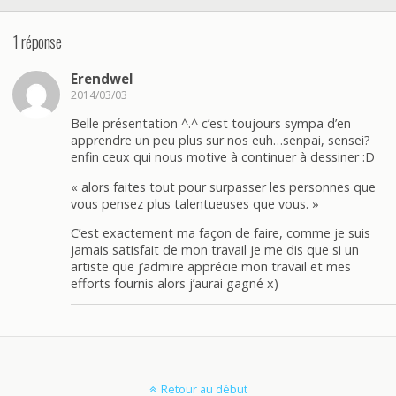
1 réponse
Erendwel
2014/03/03
Belle présentation ^.^ c’est toujours sympa d’en
apprendre un peu plus sur nos euh…senpai, sensei?
enfin ceux qui nous motive à continuer à dessiner :D
« alors faites tout pour surpasser les personnes que
vous pensez plus talentueuses que vous. »
C’est exactement ma façon de faire, comme je suis
jamais satisfait de mon travail je me dis que si un
artiste que j’admire apprécie mon travail et mes
efforts fournis alors j’aurai gagné x)
Retour au début