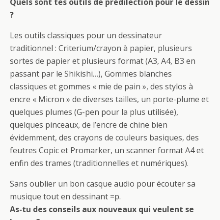
Quels sont tes outils de prédilection pour le dessin
?
Les outils classiques pour un dessinateur
traditionnel : Criterium/crayon à papier, plusieurs
sortes de papier et plusieurs format (A3, A4, B3 en
passant par le Shikishi…), Gommes blanches
classiques et gommes « mie de pain », des stylos à
encre « Micron » de diverses tailles, un porte-plume et
quelques plumes (G-pen pour la plus utilisée),
quelques pinceaux, de l’encre de chine bien
évidemment, des crayons de couleurs basiques, des
feutres Copic et Promarker, un scanner format A4 et
enfin des trames (traditionnelles et numériques).
Sans oublier un bon casque audio pour écouter sa
musique tout en dessinant =p.
As-tu des conseils aux nouveaux qui veulent se