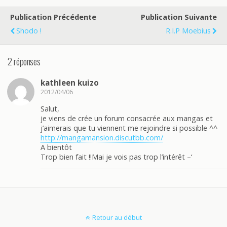
Publication Précédente
Publication Suivante
Shodo !
R.I.P Moebius
2 réponses
kathleen kuizo
2012/04/06
Salut,
je viens de crée un forum consacrée aux mangas et
j’aimerais que tu viennent me rejoindre si possible ^^
http://mangamansion.discutbb.com/
A bientôt
Trop bien fait !!Mai je vois pas trop l’intérêt –‘
Retour au début