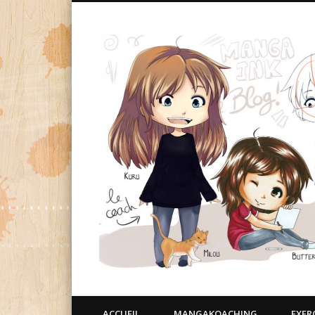
ACCUEIL
MANGAKOACHING
EXER