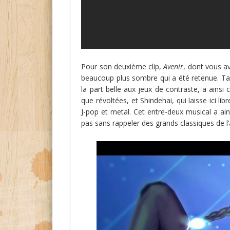
Pour son deuxième clip,
Avenir
, dont vous av
beaucoup plus sombre qui a été retenue. Tats
la part belle aux jeux de contraste, a ainsi
que révoltées, et Shindehai, qui laisse ici li
J-pop et metal. Cet entre-deux musical a ain
pas sans rappeler des grands classiques de l