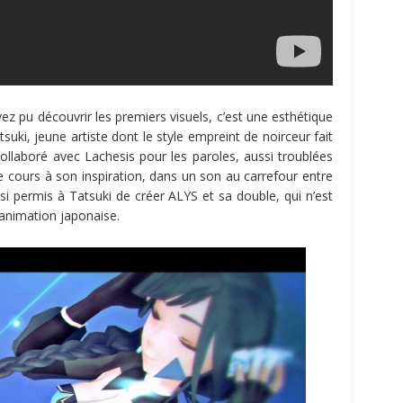
ez pu découvrir les premiers visuels, c’est une esthétique
uki, jeune artiste dont le style empreint de noirceur fait
 collaboré avec Lachesis pour les paroles, aussi troublées
bre cours à son inspiration, dans un son au carrefour entre
si permis à Tatsuki de créer ALYS et sa double, qui n’est
’animation japonaise.