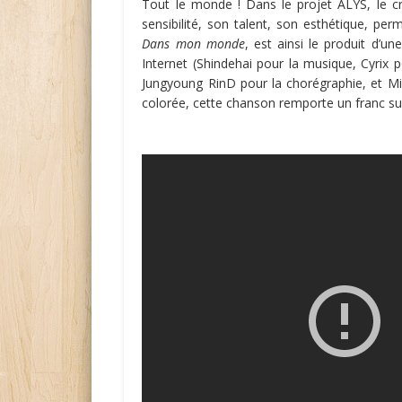
Tout le monde ! Dans le projet ALYS, le cré
sensibilité, son talent, son esthétique, pe
Dans mon monde
, est ainsi le produit d’u
Internet (Shindehai pour la musique, Cyrix 
Jungyoung RinD pour la chorégraphie, et Miky
colorée, cette chanson remporte un franc s