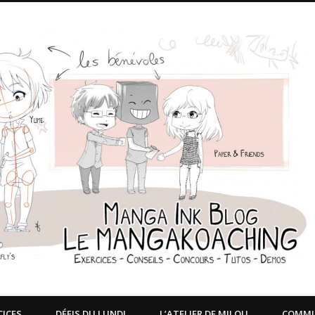
CICES
DÉFIS DU LUNDI
L’ATELIER DE MILOU
COMM