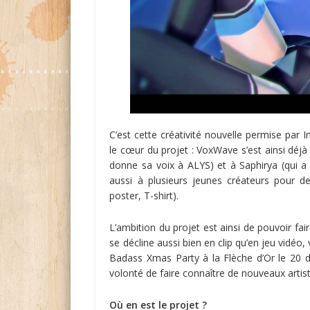
C’est cette créativité nouvelle permise par
le cœur du projet : VoxWave s’est ainsi déj
donne sa voix à ALYS) et à Saphirya (qui a 
aussi à plusieurs jeunes créateurs pour de
poster, T-shirt).
L’ambition du projet est ainsi de pouvoir fai
se décline aussi bien en clip qu’en jeu vidéo
Badass Xmas Party à la Flèche d’Or le 20 d
volonté de faire connaître de nouveaux artist
Où en est le projet ?