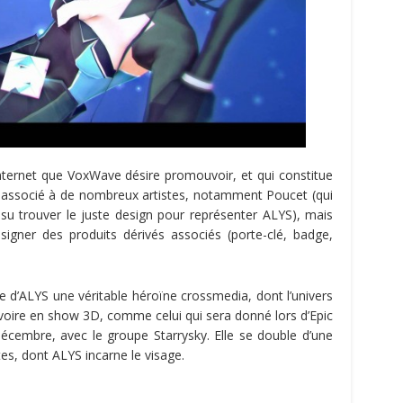
 Internet que VoxWave désire promouvoir, et qui constitue
à associé à de nombreux artistes, notamment Poucet (qui
su trouver le juste design pour représenter ALYS), mais
signer des produits dérivés associés (porte-clé, badge,
re d’ALYS une véritable héroïne crossmedia, dont l’univers
, voire en show 3D, comme celui qui sera donné lors d’Epic
écembre, avec le groupe Starrysky. Elle se double d’une
es, dont ALYS incarne le visage.