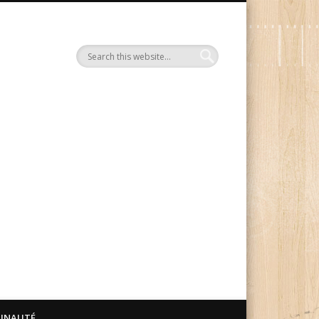
Le Blog Manga Ink
UNAUTÉ