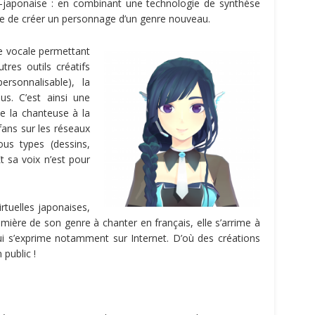
co-japonaise : en combinant une technologie de synthèse
ible de créer un personnage d’un genre nouveau.
èse vocale permettant
tres outils créatifs
sonnalisable), la
ous. C’est ainsi une
e la chanteuse à la
fans sur les réseaux
us types (dessins,
Et sa voix n’est pour
rtuelles japonaises,
emière de son genre à chanter en français, elle s’arrime à
qui s’exprime notamment sur Internet. D’où des créations
 public !