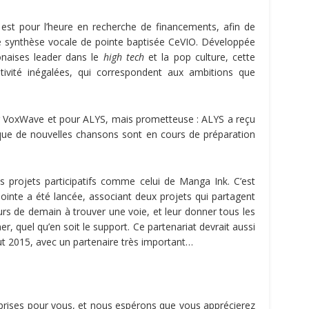
est pour l’heure en recherche de financements, afin de
e synthèse vocale de pointe baptisée CeVIO. Développée
onaises leader dans le
high tech
et la pop culture, cette
itivité inégalées, qui correspondent aux ambitions que
r VoxWave et pour ALYS, mais prometteuse : ALYS a reçu
 que de nouvelles chansons sont en cours de préparation
 projets participatifs comme celui de Manga Ink. C’est
ointe a été lancée, associant deux projets qui partagent
rs de demain à trouver une voie, et leur donner tous les
mer, quel qu’en soit le support. Ce partenariat devrait aussi
 2015, avec un partenaire très important…
prises pour vous, et nous espérons que vous apprécierez