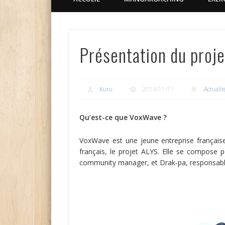
Présentation du proj
Kuru
2014/11/11
Actualit
Qu’est-ce que VoxWave ?
VoxWave est une jeune entreprise française
français, le projet ALYS. Elle se compose po
community manager, et Drak-pa, responsable 