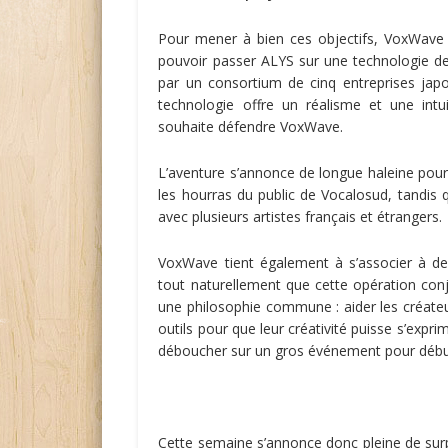
Pour mener à bien ces objectifs, VoxWave 
pouvoir passer ALYS sur une technologie d
par un consortium de cinq entreprises jap
technologie offre un réalisme et une intu
souhaite défendre VoxWave.
L’aventure s’annonce de longue haleine pou
les hourras du public de Vocalosud, tandis
avec plusieurs artistes français et étrangers.
VoxWave tient également à s’associer à des
tout naturellement que cette opération conj
une philosophie commune : aider les créateu
outils pour que leur créativité puisse s’expri
déboucher sur un gros événement pour début
Cette semaine s’annonce donc pleine de sur