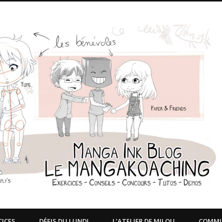
CICES
DÉFIS DU LUNDI
L’ATELIER DE MILOU
COMM