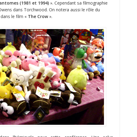
Fantomes (1981 et 1994)
». Cependant sa filmographie
t Owens dans Torchwood. On notera aussi le rôle du
dans le film «
The Crow
».