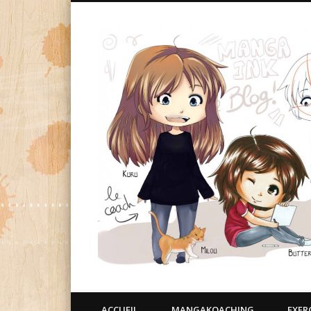
ACCUEIL
MANGAKOACHING
EXER