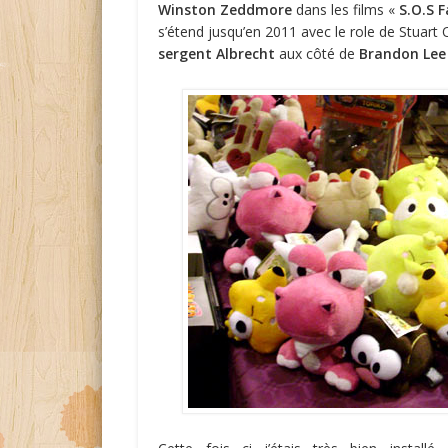
Winston Zeddmore
dans les films «
S.O.S 
s’étend jusqu’en 2011 avec le role de Stuar
sergent Albrecht
aux côté de
Brandon Lee