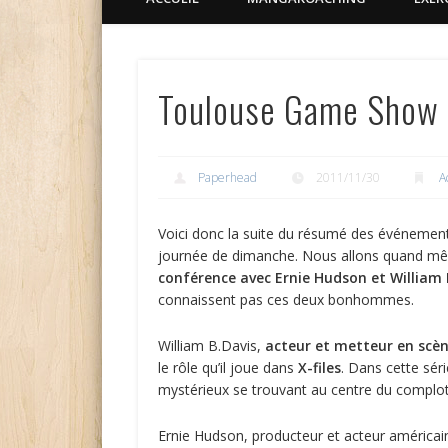
Toulouse Game Show 
Paperhead
2011/11/30
A
Voici donc la suite du résumé des événements
journée de dimanche. Nous allons quand m
conférence avec Ernie Hudson et William 
connaissent pas ces deux bonhommes.
William B.Davis,
acteur et metteur en scè
le rôle qu’il joue dans
X-files
. Dans cette séri
mystérieux se trouvant au centre du complot 
Ernie Hudson, producteur et acteur américain,