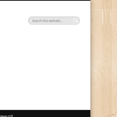
Le Blog Manga Ink
UNAUTÉ