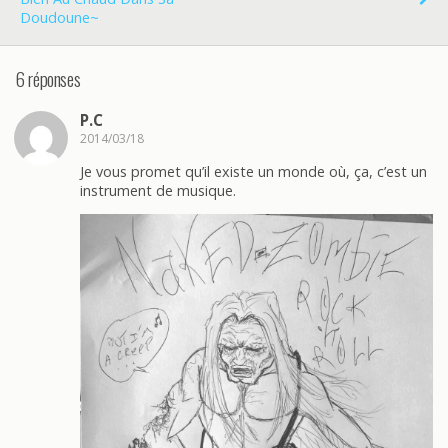
Doudoune~
6 réponses
P.C
2014/03/18
Je vous promet qu’il existe un monde où, ça, c’est un
instrument de musique.