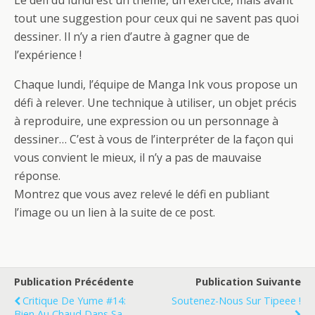
Le défi du lundi est un thème, un exercice, mais avant
tout une suggestion pour ceux qui ne savent pas quoi
dessiner. Il n’y a rien d’autre à gagner que de
l’expérience !
Chaque lundi, l’équipe de Manga Ink vous propose un
défi à relever. Une technique à utiliser, un objet précis
à reproduire, une expression ou un personnage à
dessiner… C’est à vous de l’interpréter de la façon qui
vous convient le mieux, il n’y a pas de mauvaise
réponse.
Montrez que vous avez relevé le défi en publiant
l’image ou un lien à la suite de ce post.
Publication Précédente
Publication Suivante
Critique De Yume #14:
Soutenez-Nous Sur Tipeee !
Bien Au Chaud Dans Sa