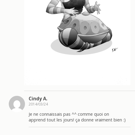
Cindy A.
2014/03/24
Je ne connaissais pas ^^ comme quoi on
apprend tout les jours! ça donne vraiment bien :)