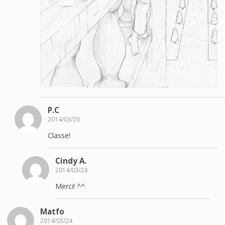
P.C
2014/03/20
Classe!
Cindy A.
2014/03/24
Merci! ^^
Matfo
2014/03/24