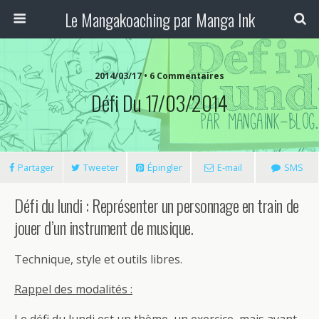
Le Mangakoaching par Manga Ink
2014/03/17 • 6 Commentaires
Défi Du 17/03/2014
Partager
Tweeter
Épingler
E-mail
SMS
Défi du lundi : Représenter un personnage en train de
jouer d’un instrument de musique.
Technique, style et outils libres.
Rappel des modalités :