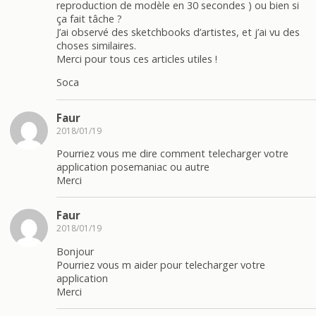
reproduction de modèle en 30 secondes ) ou bien si
ça fait tâche ?
J’ai observé des sketchbooks d’artistes, et j’ai vu des
choses similaires.
Merci pour tous ces articles utiles !
Soca
Faur
2018/01/19
Pourriez vous me dire comment telecharger votre
application posemaniac ou autre
Merci
Faur
2018/01/19
Bonjour
Pourriez vous m aider pour telecharger votre
application
Merci