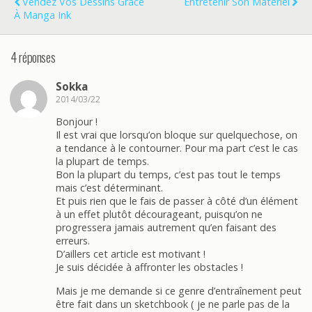
Vendez Vos Dessins Grâce
Entretenir Son Matériel
À Manga Ink
4 réponses
Sokka
2014/03/22
Bonjour !
Il est vrai que lorsqu’on bloque sur quelquechose, on
a tendance à le contourner. Pour ma part c’est le cas
la plupart de temps.
Bon la plupart du temps, c’est pas tout le temps
mais c’est déterminant.
Et puis rien que le fais de passer à côté d’un élément
à un effet plutôt décourageant, puisqu’on ne
progressera jamais autrement qu’en faisant des
erreurs.
D’aillers cet article est motivant !
Je suis décidée à affronter les obstacles !
Mais je me demande si ce genre d’entraînement peut
être fait dans un sketchbook ( je ne parle pas de la