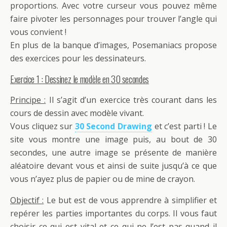
proportions. Avec votre curseur vous pouvez même
faire pivoter les personnages pour trouver l’angle qui
vous convient !
En plus de la banque d’images, Posemaniacs propose
des exercices pour les dessinateurs.
Exercice 1 : Dessinez le modèle en 30 secondes
Principe :
Il s’agit d’un exercice très courant dans les
cours de dessin avec modèle vivant.
Vous cliquez sur
30 Second Drawing
et c’est parti ! Le
site vous montre une image puis, au bout de 30
secondes, une autre image se présente de manière
aléatoire devant vous et ainsi de suite jusqu’à ce que
vous n’ayez plus de papier ou de mine de crayon.
Objectif :
Le but est de vous apprendre à simplifier et
repérer les parties importantes du corps. Il vous faut
choisir ce qui est vital et ce qui ne l’est pas quand il