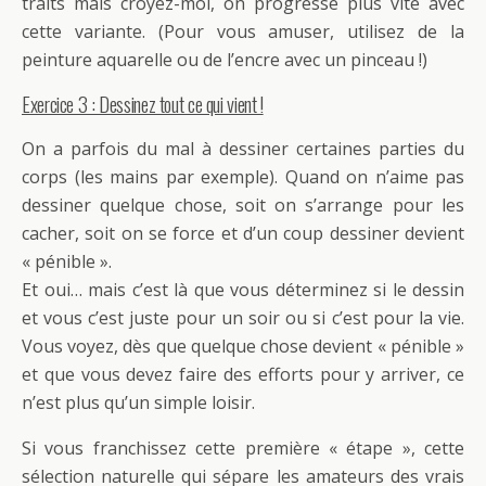
traits mais croyez-moi, on progresse plus vite avec
cette variante. (Pour vous amuser, utilisez de la
peinture aquarelle ou de l’encre avec un pinceau !)
Exercice 3 : Dessinez tout ce qui vient !
On a parfois du mal à dessiner certaines parties du
corps (les mains par exemple). Quand on n’aime pas
dessiner quelque chose, soit on s’arrange pour les
cacher, soit on se force et d’un coup dessiner devient
« pénible ».
Et oui… mais c’est là que vous déterminez si le dessin
et vous c’est juste pour un soir ou si c’est pour la vie.
Vous voyez, dès que quelque chose devient « pénible »
et que vous devez faire des efforts pour y arriver, ce
n’est plus qu’un simple loisir.
Si vous franchissez cette première « étape », cette
sélection naturelle qui sépare les amateurs des vrais