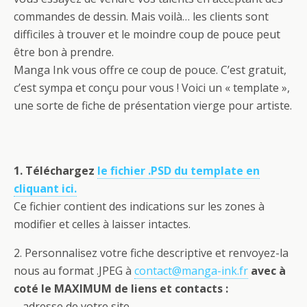
commandes de dessin. Mais voilà… les clients sont
difficiles à trouver et le moindre coup de pouce peut
être bon à prendre.
Manga Ink vous offre ce coup de pouce. C’est gratuit,
c’est sympa et conçu pour vous ! Voici un « template »,
une sorte de fiche de présentation vierge pour artiste.
1. Téléchargez
le fichier .PSD du template en
cliquant ici.
Ce fichier contient des indications sur les zones à
modifier et celles à laisser intactes.
2. Personnalisez votre fiche descriptive et renvoyez-la
nous au format .JPEG à
contact@manga-ink.fr
avec à
coté le MAXIMUM de liens et contacts :
– adresse de votre site