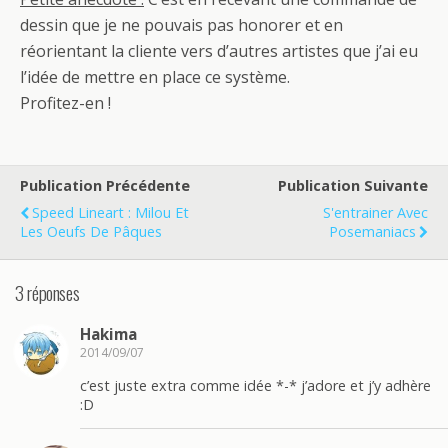
dessin que je ne pouvais pas honorer et en
réorientant la cliente vers d’autres artistes que j’ai eu
l’idée de mettre en place ce système.
Profitez-en !
Publication Précédente
Publication Suivante
Speed Lineart : Milou Et
S'entrainer Avec
Les Oeufs De Pâques
Posemaniacs
3 réponses
Hakima
2014/09/07
c’est juste extra comme idée *-* j’adore et j’y adhère
:D