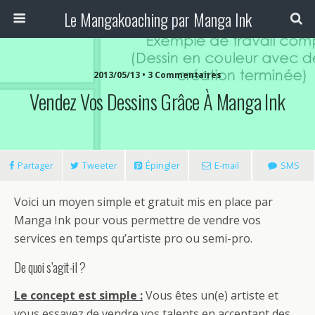
Le Mangakoaching par Manga Ink
2013/05/13 • 3 Commentaires
Vendez Vos Dessins Grâce À Manga Ink
Partager
Tweeter
Épingler
E-mail
SMS
Voici un moyen simple et gratuit mis en place par
Manga Ink pour vous permettre de vendre vos
services en temps qu’artiste pro ou semi-pro.
De quoi s’agit-il ?
Le concept est simple :
Vous êtes un(e) artiste et
vous essayez de vendre vos talents en acceptant des