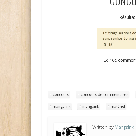
CONCO
Résultat
Le 16e commenta
concours
concours de commentaires
manga ink
mangaink
matériel
Written by
MangaInk