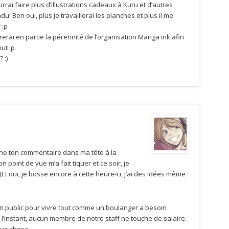
rrai faire plus d’illustrations cadeaux à Kuru et d’autres
! Ben oui, plus je travaillerai les planches et plus il me
 :p
erai en partie la pérennité de l’organisation Manga ink afin
out :p
 :)
ourne ton commentaire dans ma tête à la
point de vue m’a fait tiquer et ce soir, je
(Et oui, je bosse encore à cette heure-ci, j’ai des idées même
son public pour vivre tout comme un boulanger a besoin
 l’instant, aucun membre de notre staff ne touche de salaire.
que chose.