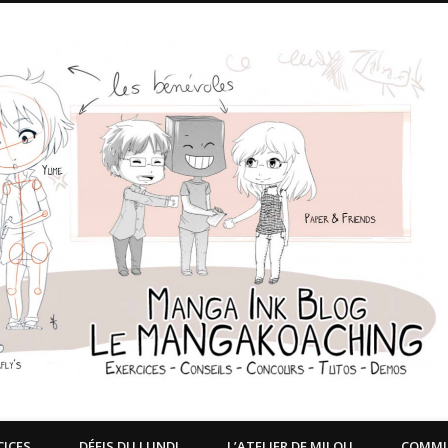
CICES
DÉFIS DU LUNDI
L’ATELIER DE MILOU
COMM