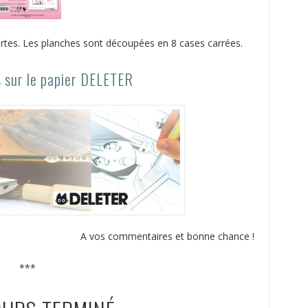
urtes. Les planches sont découpées en 8 cases carrées.
s sur le papier DELETER
A vos commentaires et bonne chance !
***