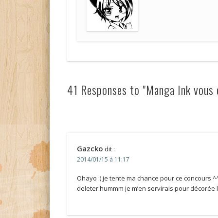
41 Responses to "Manga Ink vous 
Gazcko
dit :
2014/01/15 à 11:17
Ohayo :) je tente ma chance pour ce concours ^^
deleter hummm je m’en servirais pour décorée l