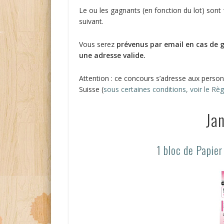
Le ou les gagnants (en fonction du lot) sont
suivant.
Vous serez
prévenus par email en cas de 
une adresse valide.
Attention : ce concours s’adresse aux person
Suisse (
sous certaines conditions, voir le R
Ja
1 bloc de Papie