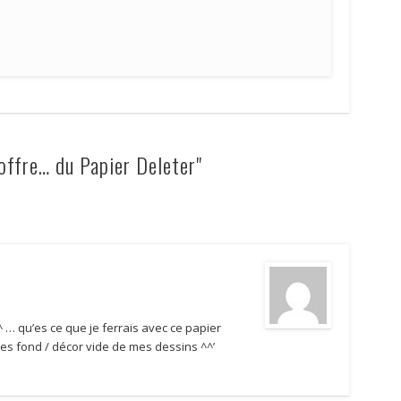
offre… du Papier Deleter"
 … qu’es ce que je ferrais avec ce papier
es fond / décor vide de mes dessins ^^’