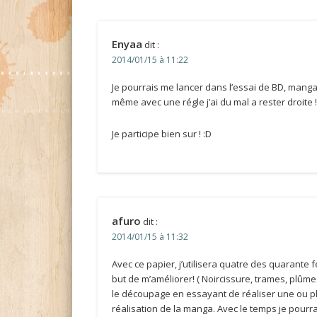
Enyaa
dit :
2014/01/15 à 11:22
Je pourrais me lancer dans l’essai de BD, mang
même avec une régle j’ai du mal a rester droite 
Je participe bien sur ! :D
afuro
dit :
2014/01/15 à 11:32
Avec ce papier, j’utilisera quatre des quarante 
but de m’améliorer! ( Noircissure, trames, plûmes, 
le découpage en essayant de réaliser une ou pl
réalisation de la manga. Avec le temps je pourra