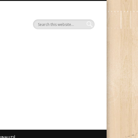
Le Blog Manga Ink
UNAUTÉ