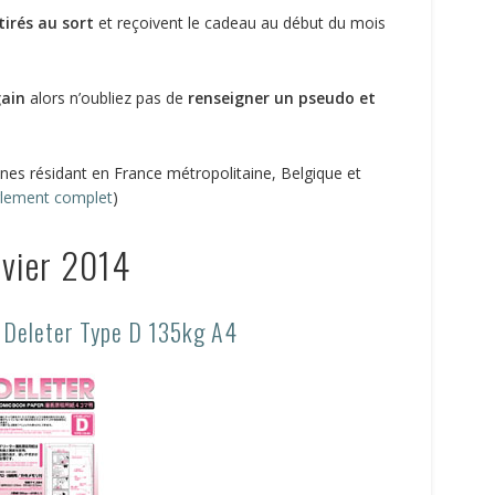
tirés au sort
et reçoivent le cadeau au début du mois
gain
alors n’oubliez pas de
renseigner un pseudo et
nes résidant en France métropolitaine, Belgique et
èglement complet
)
nvier 2014
r Deleter Type D 135kg A4