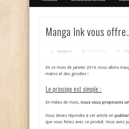
Manga Ink vous offre
MangaInk
2014/01/15
Co
En ce mois de janvier 2014, nous allons inau
matos et des goodies !
Le principe est simple :
En milieu de mois,
nous vous proposons un
Vous devez répondre à cet article en
publia
que vous feriez avec ce produit. Vous avez ju