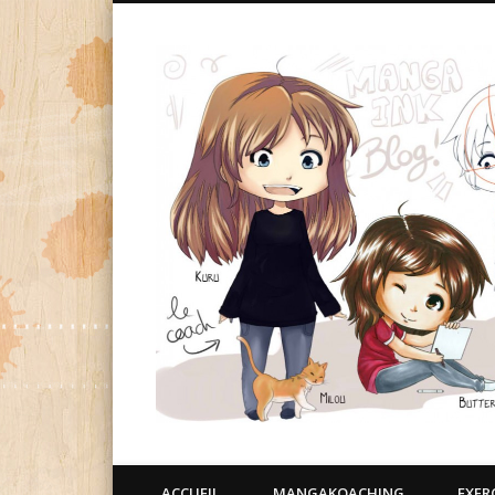
ACCUEIL
MANGAKOACHING
EXER