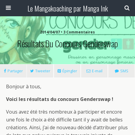
Le Mangakoaching par Manga Ink
2014/04/07 • 3 Commentaires
Résultats Du Concours Genderswap
Partager
Tweeter
Épingler
E-mail
SMS
Bonjour à tous,
Voici les résultats du concours Genderswap !
Vous avez été très nombreux à participer et encore
une fois le choix a été difficile tant il y avait de belles
créations. Ainsi, j’ai de nouveau décidé d’attribuer plus