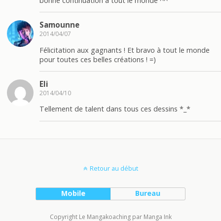
bonne continuation a tout le monde ^^
Samounne
2014/04/07
Félicitation aux gagnants ! Et bravo à tout le monde
pour toutes ces belles créations ! =)
Eli
2014/04/10
Tellement de talent dans tous ces dessins *_*
Retour au début
Mobile
Bureau
Copyright Le Mangakoaching par Manga Ink