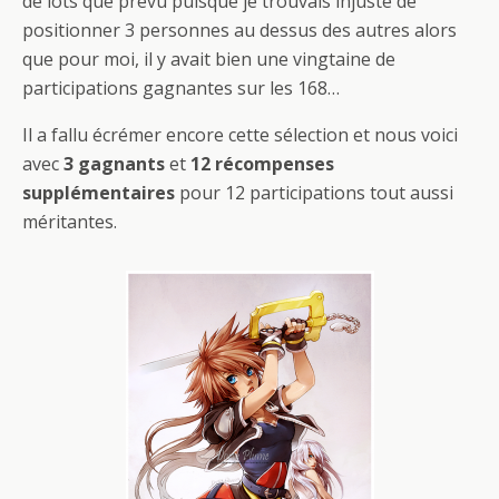
de lots que prévu puisque je trouvais injuste de
positionner 3 personnes au dessus des autres alors
que pour moi, il y avait bien une vingtaine de
participations gagnantes sur les 168…
Il a fallu écrémer encore cette sélection et nous voici
avec
3 gagnants
et
12 récompenses
supplémentaires
pour 12 participations tout aussi
méritantes.