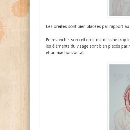
Les oreilles sont bien placées par rapport a
En revanche, son œil droit est dessiné trop l
les éléments du visage sont bien placés par r
et un axe horizontal.