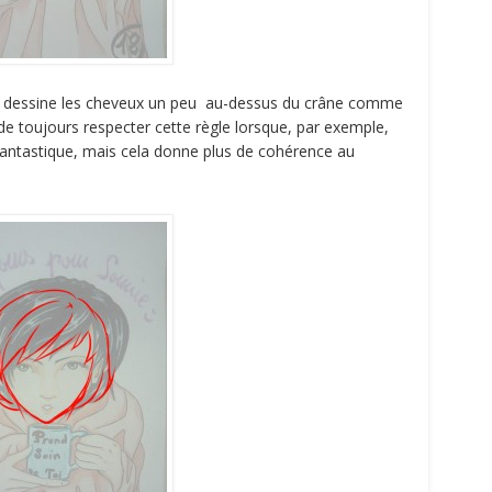
 on dessine les cheveux un peu au-dessus du crâne comme
 de toujours respecter cette règle lorsque, par exemple,
fantastique, mais cela donne plus de cohérence au