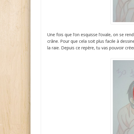
Une fois que l’on esquisse l’ovale, on se re
crâne. Pour que cela soit plus facile à dessin
la raie. Depuis ce repère, tu vas pouvoir cr