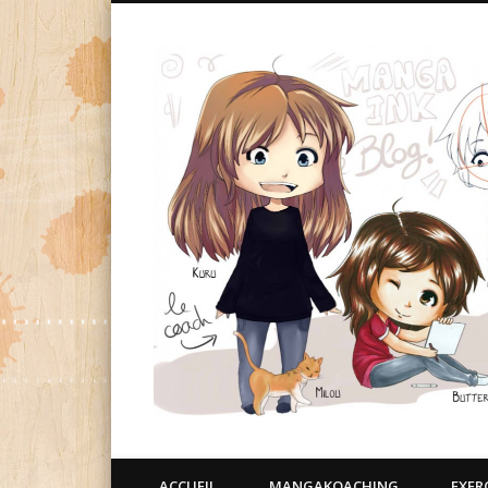
ACCUEIL
MANGAKOACHING
EXER