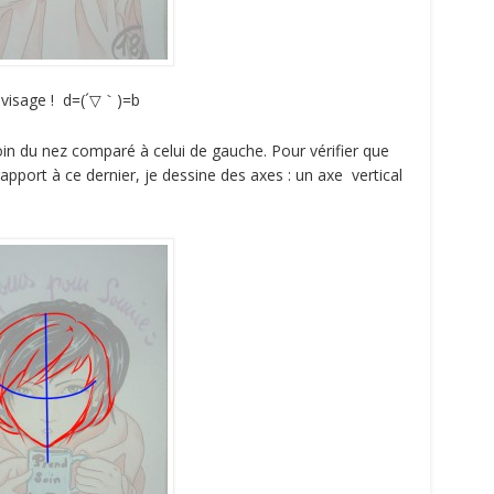
u visage ! d=(´▽｀)=b
oin du nez comparé à celui de gauche. Pour vérifier que
apport à ce dernier, je dessine des axes : un axe vertical