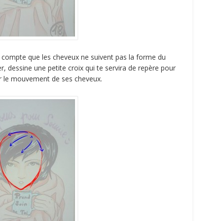
nd compte que les cheveux ne suivent pas la forme du
er, dessine une petite croix qui te servira de repère pour
éer le mouvement de ses cheveux.