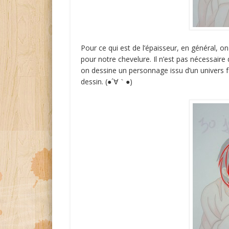
Pour ce qui est de l’épaisseur, en général,
pour notre chevelure. Il n’est pas nécessaire
on dessine un personnage issu d’un univers 
dessin. (●´∀｀●)