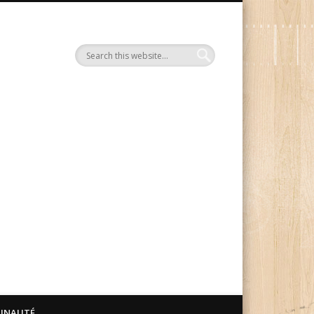
Le Blog Manga Ink
UNAUTÉ