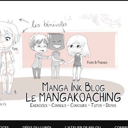
CICES
DÉFIS DU LUNDI
L’ATELIER DE MILOU
COMM