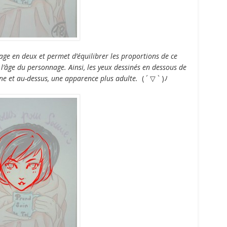
visage en deux et permet d’équilibrer les proportions de ce
 l’âge du personnage. Ainsi, les yeux dessinés en dessous de
ne et au-dessus, une apparence plus adulte.
( ´ ▽ ` )ﾉ