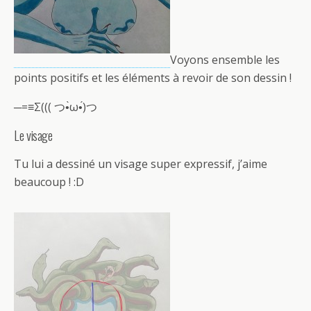
Voyons ensemble les
points positifs et les éléments à revoir de son dessin !
─=≡Σ((( つ•̀ω•́)つ
Le visage
Tu lui a dessiné un visage super expressif, j’aime
beaucoup ! :D