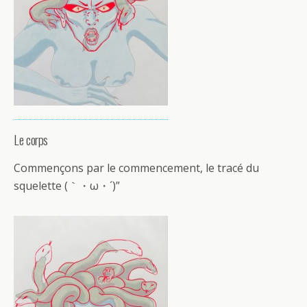
Le corps
Commençons par le commencement, le tracé du
squelette (｀・ω・´)”