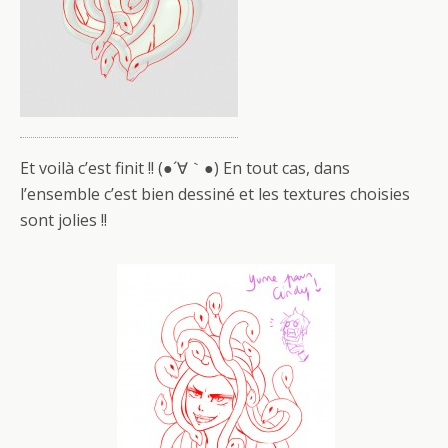
Et voilà c’est finit !! (●´∀｀●) En tout cas, dans
l’ensemble c’est bien dessiné et les textures choisies
sont jolies !!