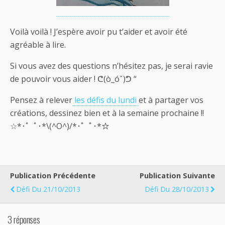
Voilà voilà ! J’espère avoir pu t’aider et avoir été
agréable à lire.
Si vous avez des questions n’hésitez pas, je serai ravie
de pouvoir vous aider ! ᕦ(ò_óˇ)ᕤ “
Pensez à relever
les défis du lundi
et à partager vos
créations, dessinez bien et à la semaine prochaine !!
☆*･゜ﾟ･*\(^O^)/*･゜ﾟ･*☆
Publication Précédente
Publication Suivante
Défi Du 21/10/2013
Défi Du 28/10/2013
3 réponses