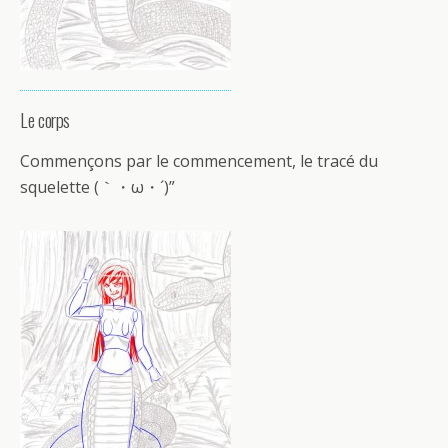
Le corps
Commençons par le commencement, le tracé du
squelette (｀・ω・´)”