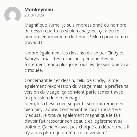
Monkeyman
2013/10/24
Magnifique Yume, je suis impressionné du nombre
de dessin que tu as si bien analysée, ça a du te
prendre énormément de temps ! Merci pour tout ce
travail :D
J’adore également les dessins réalisé par Cindy et
Sabryna, mais tes retouches personnelles on
fortement rendu plus jolie tous les dessins que tu as
critiquée.
Concernant le 1er dessin, celui de Cindy, j’aime
également l’expression du visage mais je préfère ta
version du visage, ça convient parfaitement avec
l’expression du personnage.
Idem, les cheveux en serpents sont extrêmement
bien fait, j’adore. Concernant le corps de la 1ère
Médusa, je trouve également magnifique le fait
d’avoir fait ressortir son épaule et légèrement sa
poitrine. Ça ne m’avait pas choqué au départ mais il
n’y a pas photo je préfère cette version :)