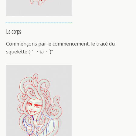
Le corps
Commençons par le commencement, le tracé du
squelette (｀・ω・´)”