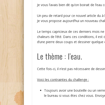
Je vous l’avais bien dit qu’on boirait de l’eau 
Un peu de retard pour ce nouvel article du à
Je vous propose aujourd’hui un nouveau chall
Le temps capricieux de ces derniers mois ne 
chaleurs de l’été. Dans ces conditions, il est
d’une pierre deux coups et dessiner quelque 
Le thème : l’eau.
Cette fois-ci, il n’est pas nécessaire de dessi
Voici les contraintes du challenge :
Toujours avoir une bouteille ou un verre
le bureau si vous êtes chez vous. Envoy