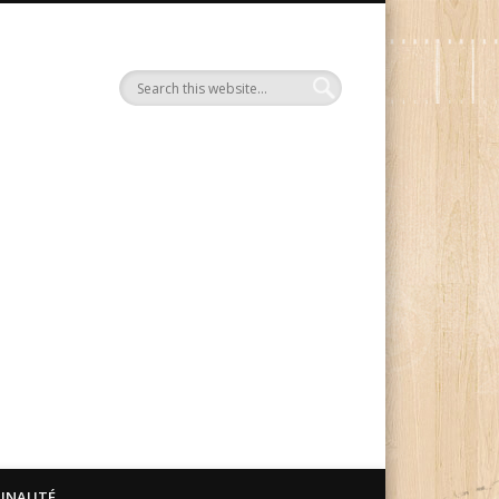
Le Blog Manga Ink
UNAUTÉ