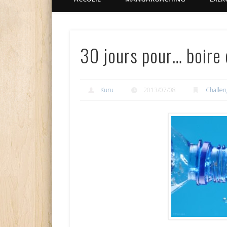
30 jours pour… boire d
Kuru
2013/07/08
Challen