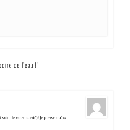
ire de l’eau !"
nd soin de notre santé) ! Je pense qu’au