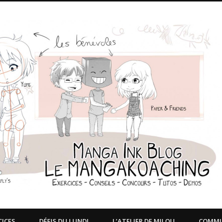
CICES
DÉFIS DU LUNDI
L’ATELIER DE MILOU
COMM