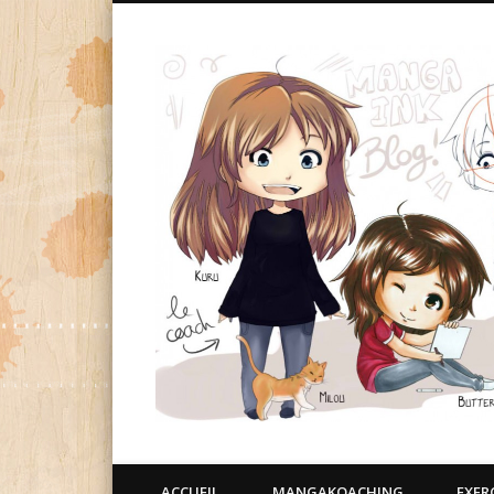
ACCUEIL
MANGAKOACHING
EXER