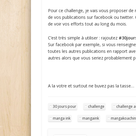
Pour ce challenge, je vais vous proposer de 
de vos publications sur facebook ou twitter.
de voir vos efforts tout au long du mois.
C’est très simple à utiliser : rajoutez
#30jour
Sur facebook par exemple, si vous renseigne
toutes les autres publications en rapport ave
autres alors que vous seriez probablement pa
A la votre et surtout ne buvez pas la tasse…
30 jours pour
challenge
challenge a
manga ink
mangaink
mangakoachi