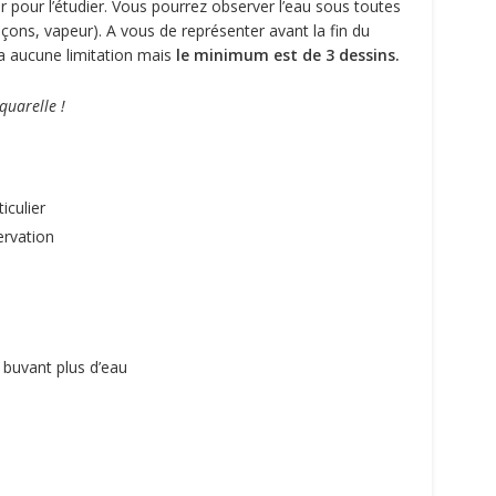
er pour l’étudier. Vous pourrez observer l’eau sous toutes
laçons, vapeur). A vous de représenter avant la fin du
 a aucune limitation mais
le minimum est de 3 dessins.
aquarelle !
iculier
servation
 buvant plus d’eau