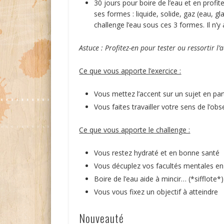
30 jours pour boire de l’eau et en profit
ses formes : liquide, solide, gaz (eau, g
challenge l’eau sous ces 3 formes. Il n’y
Astuce : Profitez-en pour tester ou ressortir l’
Ce que vous apporte l’exercice :
Vous mettez l’accent sur un sujet en part
Vous faites travailler votre sens de l’ob
Ce que vous apporte le challenge :
Vous restez hydraté et en bonne santé
Vous décuplez vos facultés mentales en
Boire de l’eau aide à mincir… (*sifflote*)
Vous vous fixez un objectif à atteindre
Nouveauté