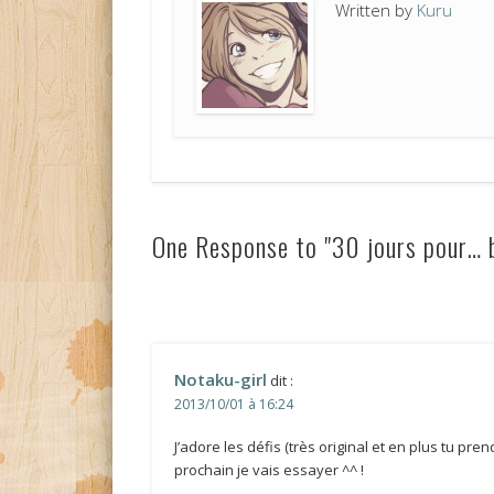
Written by
Kuru
One Response to "30 jours pour… bo
Notaku-girl
dit :
2013/10/01 à 16:24
J’adore les défis (très original et en plus tu pre
prochain je vais essayer ^^ !