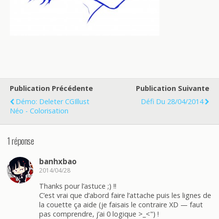
Publication Précédente
Publication Suivante
Démo: Deleter CGIllust
Défi Du 28/04/2014
Néo - Colorisation
1 réponse
banhxbao
2014/04/28
Thanks pour l’astuce ;) !!
C’est vrai que d’abord faire l’attache puis les lignes de
la couette ça aide (je faisais le contraire XD — faut
pas comprendre, j’ai 0 logique >_<") !