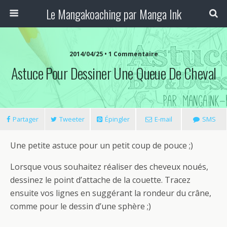
Le Mangakoaching par Manga Ink
2014/04/25 • 1 Commentaire
Astuce Pour Dessiner Une Queue De Cheval
Partager
Tweeter
Épingler
E-mail
SMS
Une petite astuce pour un petit coup de pouce ;)
Lorsque vous souhaitez réaliser des cheveux noués,
dessinez le point d’attache de la couette. Tracez
ensuite vos lignes en suggérant la rondeur du crâne,
comme pour le dessin d’une sphère ;)